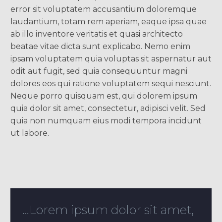
error sit voluptatem accusantium doloremque
laudantium, totam rem aperiam, eaque ipsa quae
ab illo inventore veritatis et quasi architecto
beatae vitae dicta sunt explicabo. Nemo enim
ipsam voluptatem quia voluptas sit aspernatur aut
odit aut fugit, sed quia consequuntur magni
dolores eos qui ratione voluptatem sequi nesciunt.
Neque porro quisquam est, qui dolorem ipsum
quia dolor sit amet, consectetur, adipisci velit. Sed
quia non numquam eius modi tempora incidunt
ut labore.
…Lorem ipsum dolor sit amet,