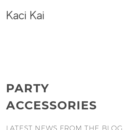
PARTY
ACCESSORIES
LATEST NEWS FROM THE BLOG