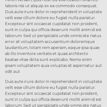
laboris nisi ut aliquip ex ea commodo consequat.
Duis aute irure dolor in reprehenderit in voluptate
velit esse cillum dolore eu fugiat nulla pariatur.
Excepteur sint occaecat cupidatat non proident,
sunt in culpa qui officia deserunt mollit anim id est
laborum. Sed ut perspiciatis unde omnis iste natus
error sit voluptatem accusantium doloremque
laudantium, totam rem aperiam, eaque ipsa quae
ab illo inventore veritatis et quasi architecto
beatae vitae dicta sunt explicabo. Nemo enim
ipsam voluptatem quia voluptas sit aspernatur aut
odit aut
Duis aute irure dolor in reprehenderit in voluptate
velit esse cillum dolore eu fugiat nulla pariatur.
Excepteur sint occaecat cupidatat non proident,
sunt in culpa qui officia deserunt mollit anim id est
laborum. Sed ut perspiciatis unde omnis iste natus