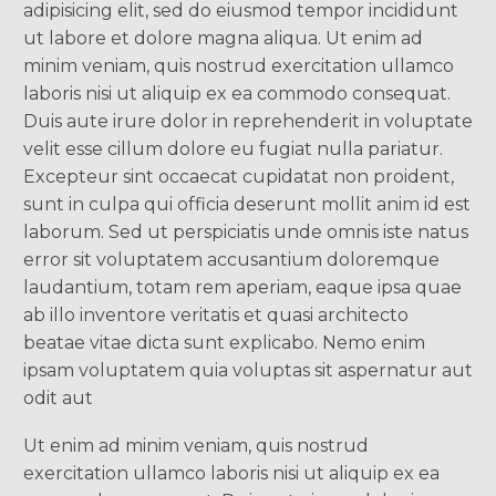
adipisicing elit, sed do eiusmod tempor incididunt
ut labore et dolore magna aliqua. Ut enim ad
minim veniam, quis nostrud exercitation ullamco
laboris nisi ut aliquip ex ea commodo consequat.
Duis aute irure dolor in reprehenderit in voluptate
velit esse cillum dolore eu fugiat nulla pariatur.
Excepteur sint occaecat cupidatat non proident,
sunt in culpa qui officia deserunt mollit anim id est
laborum. Sed ut perspiciatis unde omnis iste natus
error sit voluptatem accusantium doloremque
laudantium, totam rem aperiam, eaque ipsa quae
ab illo inventore veritatis et quasi architecto
beatae vitae dicta sunt explicabo. Nemo enim
ipsam voluptatem quia voluptas sit aspernatur aut
odit aut
Ut enim ad minim veniam, quis nostrud
exercitation ullamco laboris nisi ut aliquip ex ea